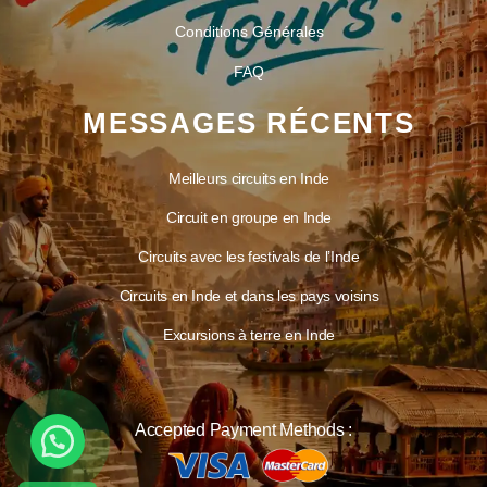
Conditions Générales
FAQ
MESSAGES RÉCENTS
Meilleurs circuits en Inde
Circuit en groupe en Inde
Circuits avec les festivals de l’Inde
Circuits en Inde et dans les pays voisins
Excursions à terre en Inde
Accepted Payment Methods :