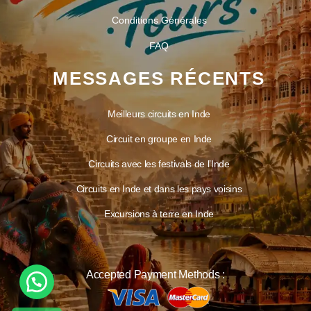
Conditions Générales
FAQ
MESSAGES RÉCENTS
Meilleurs circuits en Inde
Circuit en groupe en Inde
Circuits avec les festivals de l’Inde
Circuits en Inde et dans les pays voisins
Excursions à terre en Inde
Accepted Payment Methods :