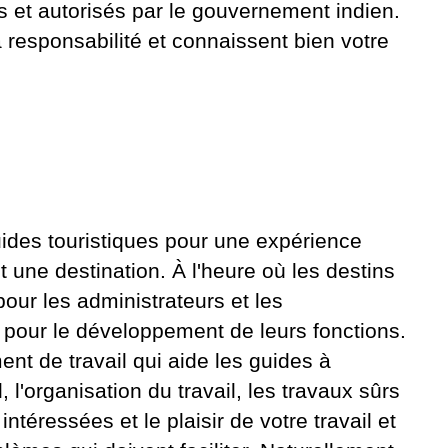
s et autorisés par le gouvernement indien.
a responsabilité et connaissent bien votre
guides touristiques pour une expérience
nt une destination. À l'heure où les destins
our les administrateurs et les
es pour le développement de leurs fonctions.
nt de travail qui aide les guides à
l, l'organisation du travail, les travaux sûrs
ntéressées et le plaisir de votre travail et