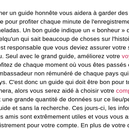
ner un guide honnête vous aidera à garder de
ste pour profiter chaque minute de l'enregistre
neladas. Un bon guide indique un « bonheur » q
elqu'un qui sait beaucoup de choses sur l'histoi
 est responsable que vous deviez assurer votre 
eu. Seul avec le grand guide, améliorez votre
vo
ofitez de chaque moment où vous êtes passés 
ambassadeur non rémunéré de chaque pays qui a
ys. C'est donc un guide qui doit être bon pour 
nera, alors vous serez aidé à choisir votre
comp
t une grande quantité de données sur ce lieu
ide et sans la recherche. Ces jours-ci, les info
et les amis sont extrêmement utiles et vous vous
gistrement pour votre compte. En plus de votre 