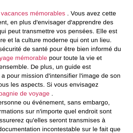
s
vacances mémorables
. Vous avez cette
ment, en plus d'envisager d'apprendre des
ui peut transmettre vos pensées. Elle est
re et la culture moderne qui ont un lieu.
sécurité de santé pour être bien informé du
yage mémorable
pour toute la vie et
ensemble. De plus, un guide est
 pour mission d'intensifier l'image de son
tous les aspects. Si vous envisagez
agnie de voyage
.
/personne ou événement, sans embargo,
rmations sur n'importe quel endroit sont
 assurerez qu'elles seront transmises à
documentation incontestable sur le fait que