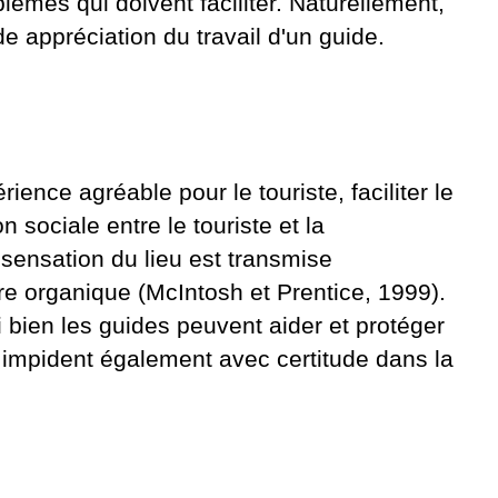
lèmes qui doivent faciliter. Naturellement,
 appréciation du travail d'un guide.
ence agréable pour le touriste, faciliter le
on sociale entre le touriste et la
ensation du lieu est transmise
e organique (McIntosh et Prentice, 1999).
 bien les guides peuvent aider et protéger
s impident également avec certitude dans la