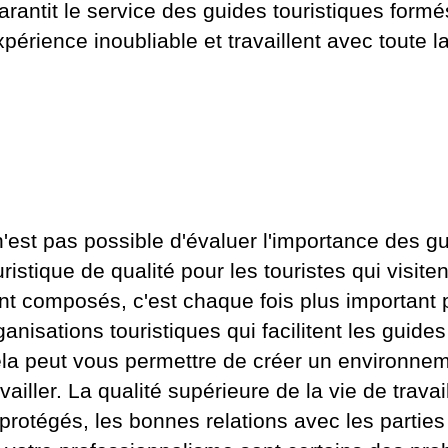
rantit le service des guides touristiques formé
périence inoubliable et travaillent avec toute l
 n'est pas possible d'évaluer l'importance des 
uristique de qualité pour les touristes qui visite
nt composés, c'est chaque fois plus important p
ganisations touristiques qui facilitent les guid
la peut vous permettre de créer un environneme
availler. La qualité supérieure de la vie de travai
 protégés, les bonnes relations avec les parties i