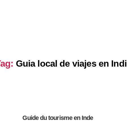
son
Idées de voyages
Sobre Nosotros
ag:
Guia local de viajes en Ind
Guide du tourisme en Inde