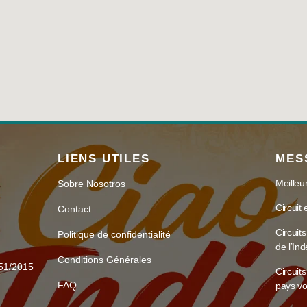
LIENS UTILES
MES
Meilleur
Sobre Nosotros
Circuit
Contact
Circuits
Politique de confidentialité
de l’Ind
Conditions Générales
51/2015
Circuit
FAQ
pays vo