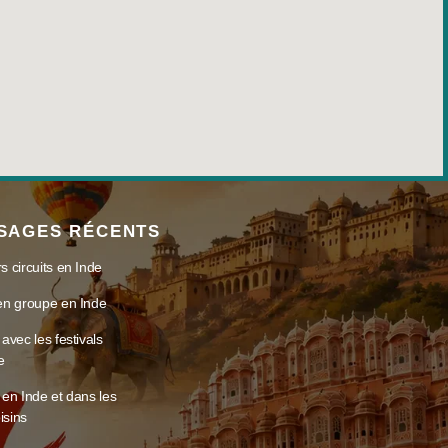
SAGES RÉCENTS
s circuits en Inde
 en groupe en Inde
 avec les festivals
e
s en Inde et dans les
isins