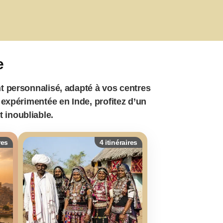
e
nt personnalisé, adapté à vos centres
 expérimentée en Inde, profitez d’un
 inoubliable.
res
4 itinéraires