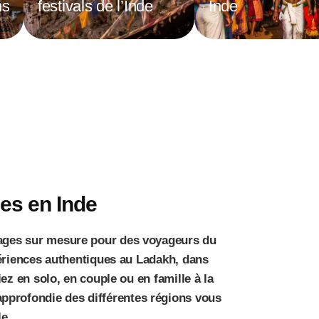
ns
festivals de l’Inde
Inde
es en Inde
oyages sur mesure pour des voyageurs du
ériences authentiques au Ladakh, dans
z en solo, en couple ou en famille à la
approfondie des différentes régions vous
le.