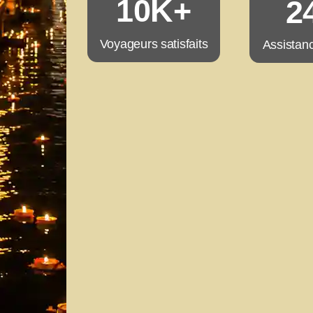
10K+
2
Voyageurs satisfaits
Assistanc