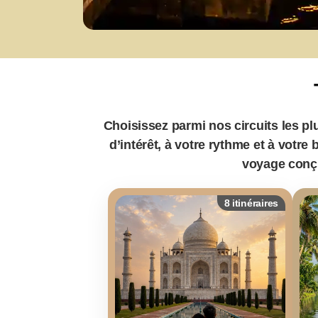
Choisissez parmi nos circuits les pl
d’intérêt, à votre rythme et à votr
voyage conçu
8 itinéraires