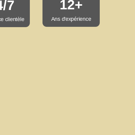
12+
4/7
Ans d'expérience
e clientèle