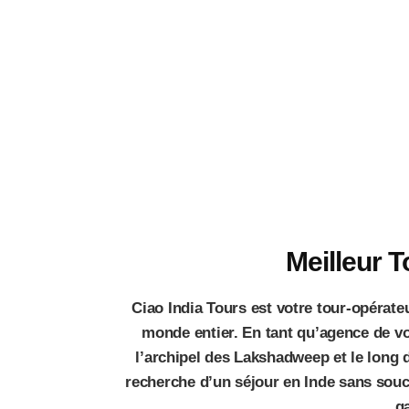
Inde
Meilleur 
Ciao India Tours est votre tour-opérat
monde entier. En tant qu’agence de v
l’archipel des Lakshadweep et le long 
recherche d’un séjour en Inde sans souc
ga