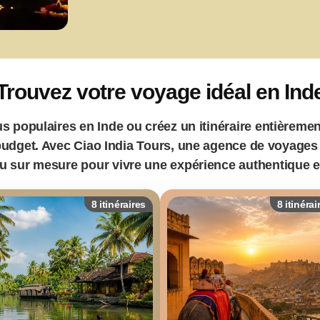
Trouvez votre voyage idéal en Ind
us populaires en Inde ou créez un itinéraire entièreme
e budget. Avec Ciao India Tours, une agence de voyages
 sur mesure pour vivre une expérience authentique et
8 itinéraires
8 itinérai