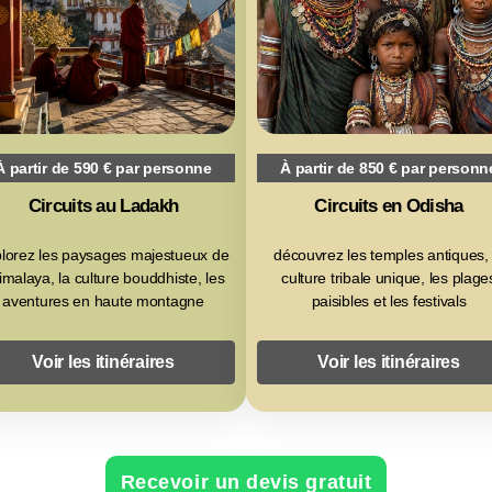
À partir de 590 € par personne
À partir de 850 € par personn
Circuits au Ladakh
Circuits en Odisha
lorez les paysages majestueux de
découvrez les temples antiques, 
Himalaya, la culture bouddhiste, les
culture tribale unique, les plage
aventures en haute montagne
paisibles et les festivals
Voir les itinéraires
Voir les itinéraires
Recevoir un devis gratuit