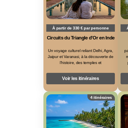
À partir de 330 € par personne
Circuits du Triangle d’Or en Inde
Un voyage culturel reliant Delhi, Agra,
pa
Jaipur et Varanasi, à la découverte de
m
l’histoire, des temples et
Voir les itinéraires
4 itinéraires