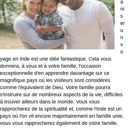
a
ni
s
er
u
n
v
o
yage en Inde est une idée fantastique. Cela vous
donnera, à vous et à votre famille, l'occasion
exceptionnelle d'en apprendre davantage sur ce
magnifique pays où les visiteurs sont considérés
comme l'équivalent de Dieu. Votre famille pourra
s'instruire sur de nombreux aspects de la vie, difficiles
à trouver ailleurs dans le monde. Vous vous
rapprocherez de la spiritualité et, comme l'Inde est un
pays où l'on vit encore majoritairement en famille unie,
vous vous rapprocherez également de votre famille.