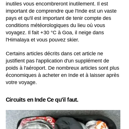
inutiles vous encombreront inutilement. Il est
important de comprendre que l'Inde est un vaste
pays et qu'il est important de tenir compte des
conditions météorologiques du lieu où vous
voyagez. Il fait +30 °C à Goa, il neige dans
l'Himalaya et vous pouvez skier.
Certains articles décrits dans cet article ne
justifient pas l'application d'un supplément de
poids à l'aéroport. De nombreux articles sont plus
économiques à acheter en Inde et à laisser après
votre voyage.
Circuits en Inde Ce qu'il faut.