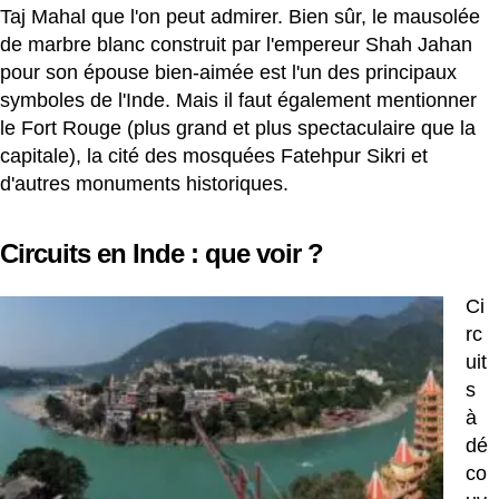
Taj Mahal que l'on peut admirer. Bien sûr, le mausolée
de marbre blanc construit par l'empereur Shah Jahan
pour son épouse bien-aimée est l'un des principaux
symboles de l'Inde. Mais il faut également mentionner
le Fort Rouge (plus grand et plus spectaculaire que la
capitale), la cité des mosquées Fatehpur Sikri et
d'autres monuments historiques.
Circuits en Inde : que voir ?
Ci
rc
uit
s
à
dé
co