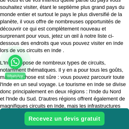
de vous et de vos intérêts quelle partie du pays vous
souhaitez visiter, étant le septième plus grand pays du
monde entier et surtout le pays le plus diversifié de la
planète, il vous offre de nombreuses opportunités de
découvrir ce qui est complètement nouveau et
surprenant pour vous, jetez un œil à notre liste ci-
dessous des endroits que vous pouvez visiter en Inde
lors de vos
circuits en Inde
.
L'Inde propose de nombreux types de circuits,
notamment thématiques. Il y en a pour tous les goûts,
mais une chose est sûre : vous pouvez parcourir toute
l'Inde en un seul voyage. Le tourisme en Inde se divise
donc principalement en deux régions : l'Inde du Nord
et l'Inde du Sud. D'autres régions offrent également de
magnifiques circuits en Inde, mais les infrastructures
restent à développer.
Recevez un devis gratuit