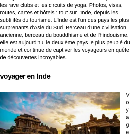
les rave clubs et les circuits de yoga. Photos, visas,
routes, cartes et hôtels : tout sur l'Inde, depuis les
subtilités du tourisme. L'Inde est l'un des pays les plus
surprenants d'Asie du Sud. Berceau d'une civilisation
ancienne, berceau du bouddhisme et de l'hindouisme,
elle est aujourd'hui le deuxième pays le plus peuplé du
monde et continue de captiver les voyageurs en quête
de découvertes incroyables.
voyager en Inde
V
o
y
a
g
e