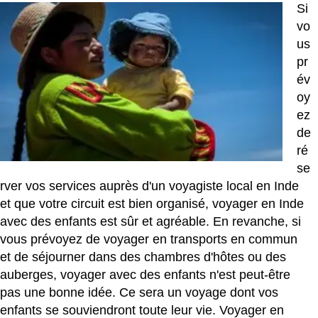
Si
vo
us
pr
év
oy
ez
de
ré
se
rver vos services auprès d'un voyagiste local en Inde
et que votre circuit est bien organisé, voyager en Inde
avec des enfants est sûr et agréable. En revanche, si
vous prévoyez de voyager en transports en commun
et de séjourner dans des chambres d'hôtes ou des
auberges, voyager avec des enfants n'est peut-être
pas une bonne idée. Ce sera un voyage dont vos
enfants se souviendront toute leur vie. Voyager en