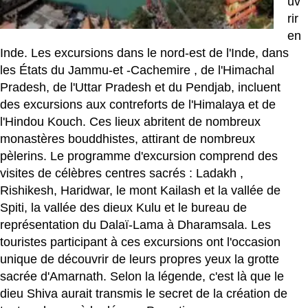
uv
rir
en
Inde. Les excursions dans le nord-est de l'Inde, dans
les États du Jammu-et
-Cachemire
, de l'Himachal
Pradesh, de l'Uttar Pradesh et du Pendjab, incluent
des excursions aux contreforts de l'Himalaya et de
l'Hindou Kouch. Ces lieux abritent de nombreux
monastères bouddhistes, attirant de nombreux
pèlerins. Le programme d'excursion comprend des
visites de célèbres centres sacrés :
Ladakh
,
Rishikesh, Haridwar, le mont Kailash et la vallée de
Spiti, la vallée des dieux Kulu et le bureau de
représentation du Dalaï-Lama à Dharamsala. Les
touristes participant à ces excursions ont l'occasion
unique de découvrir de leurs propres yeux la grotte
sacrée d'Amarnath. Selon la légende, c'est là que le
dieu Shiva aurait transmis le secret de la création de