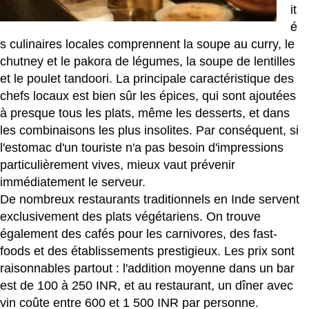
it
é
s culinaires locales comprennent la soupe au curry, le
chutney et le pakora de légumes, la soupe de lentilles
et le poulet tandoori. La principale caractéristique des
chefs locaux est bien sûr les épices, qui sont ajoutées
à presque tous les plats, même les desserts, et dans
les combinaisons les plus insolites. Par conséquent, si
l'estomac d'un touriste n'a pas besoin d'impressions
particulièrement vives, mieux vaut prévenir
immédiatement le serveur.
De nombreux restaurants traditionnels en Inde servent
exclusivement des plats végétariens. On trouve
également des cafés pour les carnivores, des fast-
foods et des établissements prestigieux. Les prix sont
raisonnables partout : l'addition moyenne dans un bar
est de 100 à 250 INR, et au restaurant, un dîner avec
vin coûte entre 600 et 1 500 INR par personne.