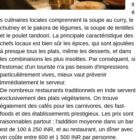
it
é
s culinaires locales comprennent la soupe au curry, le
chutney et le pakora de légumes, la soupe de lentilles
et le poulet tandoori. La principale caractéristique des
chefs locaux est bien sûr les épices, qui sont ajoutées
à presque tous les plats, même les desserts, et dans
les combinaisons les plus insolites. Par conséquent, si
l'estomac d'un touriste n'a pas besoin d'impressions
particulièrement vives, mieux vaut prévenir
immédiatement le serveur.
De nombreux restaurants traditionnels en Inde servent
exclusivement des plats végétariens. On trouve
également des cafés pour les carnivores, des fast-
foods et des établissements prestigieux. Les prix sont
raisonnables partout : l'addition moyenne dans un bar
est de 100 à 250 INR, et au restaurant, un dîner avec
vin coûte entre 600 et 1 500 INR par personne.