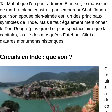
Taj Mahal que l'on peut admirer. Bien sûr, le mausolée
de marbre blanc construit par l'empereur Shah Jahan
pour son épouse bien-aimée est l'un des principaux
symboles de l'Inde. Mais il faut également mentionner
le Fort Rouge (plus grand et plus spectaculaire que la
capitale), la cité des mosquées Fatehpur Sikri et
d'autres monuments historiques.
Circuits en Inde : que voir ?
Ci
rc
uit
s
à
dé
co