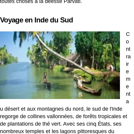
toutes choses à la déesse Parvati.
Voyage en Inde du Sud
C
o
nt
ra
ir
e
m
e
nt
a
u désert et aux montagnes du nord, le sud de l'Inde
regorge de collines vallonnées, de forêts tropicales et
de plantations de thé vert. Avec ses cinq États, ses
nombreux temples et les lagons pittoresques du