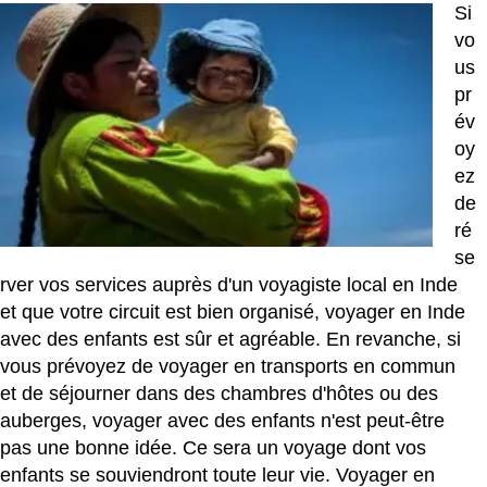
Si
vo
us
pr
év
oy
ez
de
ré
se
rver vos services auprès d'un voyagiste local en Inde
et que votre circuit est bien organisé, voyager en Inde
avec des enfants est sûr et agréable. En revanche, si
vous prévoyez de voyager en transports en commun
et de séjourner dans des chambres d'hôtes ou des
auberges, voyager avec des enfants n'est peut-être
pas une bonne idée. Ce sera un voyage dont vos
enfants se souviendront toute leur vie. Voyager en