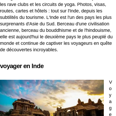
les rave clubs et les circuits de yoga. Photos, visas,
routes, cartes et hôtels : tout sur l'Inde, depuis les
subtilités du tourisme. L'Inde est l'un des pays les plus
surprenants d'Asie du Sud. Berceau d'une civilisation
ancienne, berceau du bouddhisme et de l'hindouisme,
elle est aujourd'hui le deuxième pays le plus peuplé du
monde et continue de captiver les voyageurs en quête
de découvertes incroyables.
voyager en Inde
V
o
y
a
g
e