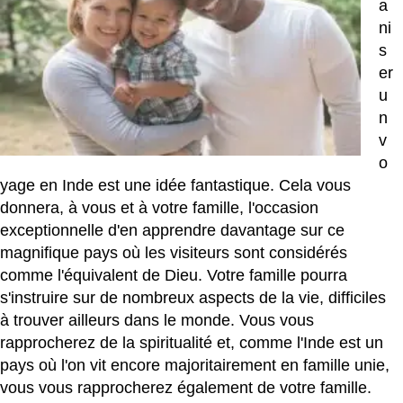
a
ni
s
er
u
n
v
o
yage en Inde est une idée fantastique. Cela vous
donnera, à vous et à votre famille, l'occasion
exceptionnelle d'en apprendre davantage sur ce
magnifique pays où les visiteurs sont considérés
comme l'équivalent de Dieu. Votre famille pourra
s'instruire sur de nombreux aspects de la vie, difficiles
à trouver ailleurs dans le monde. Vous vous
rapprocherez de la spiritualité et, comme l'Inde est un
pays où l'on vit encore majoritairement en famille unie,
vous vous rapprocherez également de votre famille.