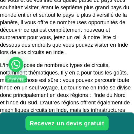
de vous et de vos intérêts quelle partie du pays vous
souhaitez visiter, étant le septième plus grand pays du
monde entier et surtout le pays le plus diversifié de la
planète, il vous offre de nombreuses opportunités de
découvrir ce qui est complètement nouveau et
surprenant pour vous, jetez un œil à notre liste ci-
dessous des endroits que vous pouvez visiter en Inde
lors de vos
circuits en Inde
.
L'Inde propose de nombreux types de circuits,
notamment thématiques. Il y en a pour tous les goûts,
mais une chose est sûre : vous pouvez parcourir toute
l'Inde en un seul voyage. Le tourisme en Inde se divise
donc principalement en deux régions : l'Inde du Nord
et l'Inde du Sud. D'autres régions offrent également de
magnifiques circuits en Inde, mais les infrastructures
restent à développer.
Recevez un devis gratuit