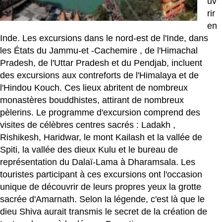
uv
rir
en
Inde. Les excursions dans le nord-est de l'Inde, dans
les États du Jammu-et
-Cachemire
, de l'Himachal
Pradesh, de l'Uttar Pradesh et du Pendjab, incluent
des excursions aux contreforts de l'Himalaya et de
l'Hindou Kouch. Ces lieux abritent de nombreux
monastères bouddhistes, attirant de nombreux
pèlerins. Le programme d'excursion comprend des
visites de célèbres centres sacrés :
Ladakh
,
Rishikesh, Haridwar, le mont Kailash et la vallée de
Spiti, la vallée des dieux Kulu et le bureau de
représentation du Dalaï-Lama à Dharamsala. Les
touristes participant à ces excursions ont l'occasion
unique de découvrir de leurs propres yeux la grotte
sacrée d'Amarnath. Selon la légende, c'est là que le
dieu Shiva aurait transmis le secret de la création de