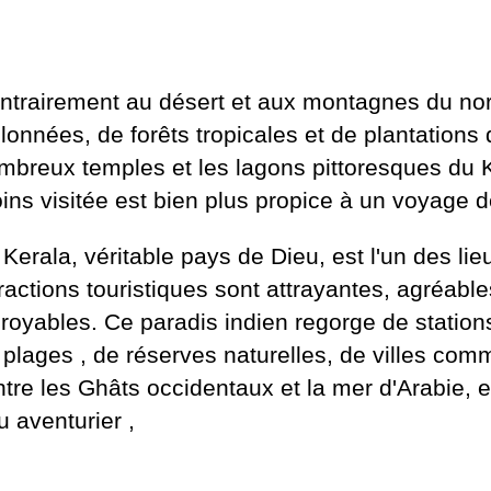
ntrairement au désert et aux montagnes du nord
llonnées, de forêts tropicales et de plantations 
mbreux temples et les lagons pittoresques du K
ins visitée est bien plus propice à un voyage d
 Kerala, véritable pays de Dieu, est l'un des l
tractions touristiques sont attrayantes, agréable
croyables. Ce paradis indien regorge de statio
e
plages
, de réserves naturelles, de villes comm
entre les Ghâts occidentaux et la mer d'Arabie,
ou
aventurier
,