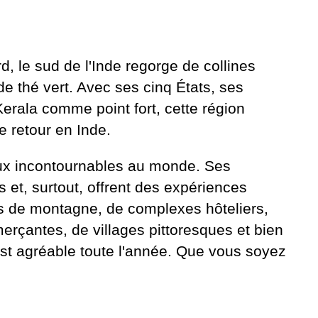
, le sud de l'Inde regorge de collines
de thé vert. Avec ses cinq États, ses
erala comme point fort, cette région
e retour en Inde.
ieux incontournables au monde. Ses
s et, surtout, offrent des expériences
ns de montagne, de complexes hôteliers,
erçantes, de villages pittoresques et bien
 est agréable toute l'année. Que vous soyez