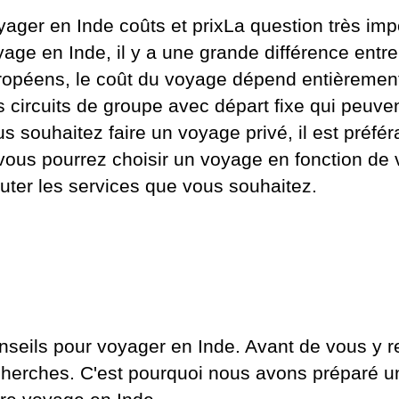
ager en Inde coûts et prixLa question très imp
age en Inde, il y a une grande différence entre
ropéens, le coût du voyage dépend entièrement
 circuits de groupe avec départ fixe qui peuve
us souhaitez faire un voyage privé, il est pré
 vous pourrez choisir un voyage en fonction de
uter les services que vous souhaitez.
seils pour voyager en Inde. Avant de vous y ren
cherches. C'est pourquoi nous avons préparé un