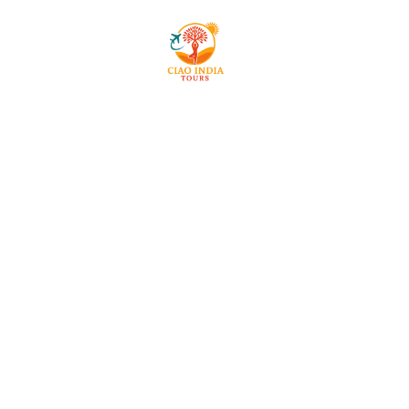
Mai
ciaoindiatours