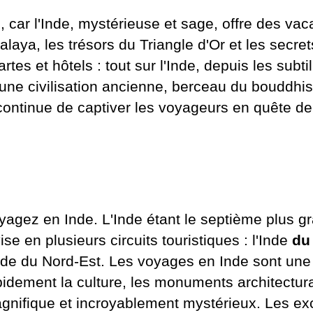
 car l'Inde, mystérieuse et sage, offre des va
alaya, les trésors du Triangle d'Or et les secre
artes et hôtels : tout sur l'Inde, depuis les subt
une civilisation ancienne, berceau du bouddhism
ontinue de captiver les voyageurs en quête de
yagez en Inde. L'Inde étant le septième plus g
ise en plusieurs circuits touristiques : l'Inde
du
Inde du Nord-Est. Les voyages en Inde sont une
pidement la culture, les monuments architectura
gnifique et incroyablement mystérieux. Les ex