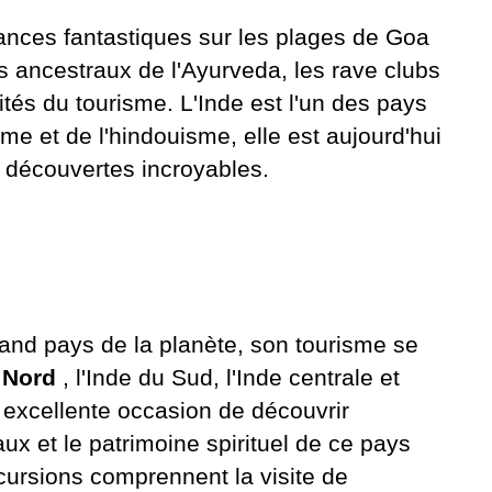
cances fantastiques sur les plages de Goa
ts ancestraux de l'Ayurveda, les rave clubs
ilités du tourisme. L'Inde est l'un des pays
e et de l'hindouisme, elle est aujourd'hui
 découvertes incroyables.
rand pays de la planète, son tourisme se
 Nord
, l'Inde du Sud, l'Inde centrale et
 excellente occasion de découvrir
ux et le patrimoine spirituel de ce pays
cursions comprennent la visite de