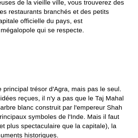
ses de la vieille ville, vous trouverez des
es restaurants branchés et des petits
pitale officielle du pays, est
 mégalopole qui se respecte.
principal trésor d'Agra, mais pas le seul.
idées reçues, il n'y a pas que le Taj Mahal
marbre blanc construit par l'empereur Shah
incipaux symboles de l'Inde. Mais il faut
 plus spectaculaire que la capitale), la
numents historiques.