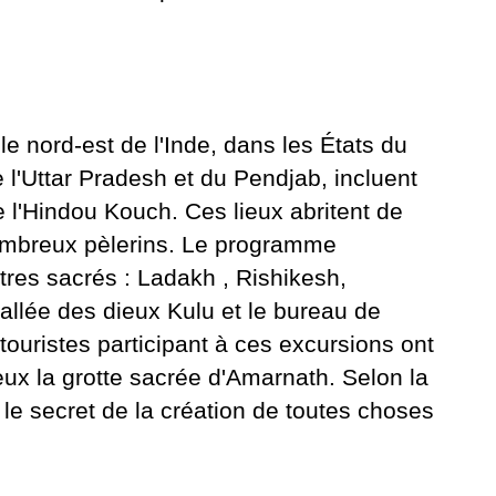
le nord-est de l'Inde, dans les États du
 l'Uttar Pradesh et du Pendjab, incluent
e l'Hindou Kouch. Ces lieux abritent de
ombreux pèlerins. Le programme
tres sacrés :
Ladakh
, Rishikesh,
 vallée des dieux Kulu et le bureau de
ouristes participant à ces excursions ont
eux la grotte sacrée d'Amarnath. Selon la
 le secret de la création de toutes choses