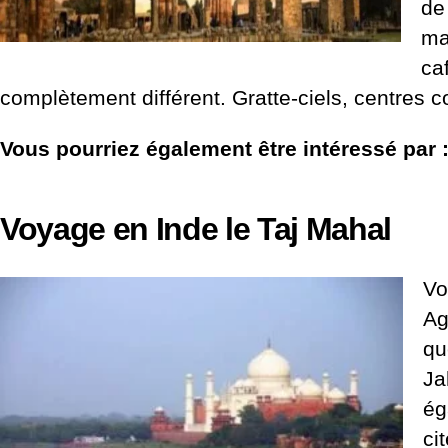
de
ma
ca
complètement différent. Gratte-ciels, centres
Vous pourriez également être intéressé par 
Voyage en Inde le Taj Mahal
Vo
Ag
qu
Ja
ég
ci