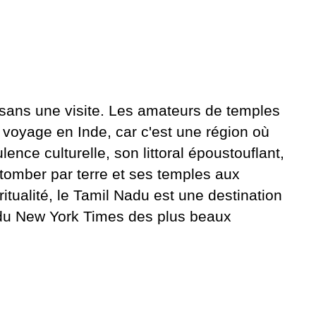
sans une visite. Les amateurs de temples
n voyage en Inde, car c'est une région où
ence culturelle, son littoral époustouflant,
tomber par terre et ses temples aux
tualité, le Tamil Nadu est une destination
16 du New York Times des plus beaux