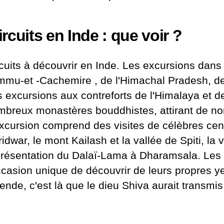
ircuits en Inde : que voir ?
cuits à découvrir en Inde. Les excursions dans 
mmu-et
-Cachemire
, de l'Himachal Pradesh, de
 excursions aux contreforts de l'Himalaya et d
mbreux monastères bouddhistes, attirant de n
xcursion comprend des visites de célèbres cen
idwar, le mont Kailash et la vallée de Spiti, la
résentation du Dalaï-Lama à Dharamsala. Les t
ccasion unique de découvrir de leurs propres y
ende, c'est là que le dieu Shiva aurait transmis