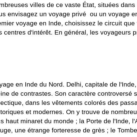
mbreuses villes de ce vaste État, situées dans 
us envisagez un
voyage privé
ou un
voyage en
emier voyage en Inde, choisissez le circuit que
s centres d'intérêt. En général, les voyageurs p
yage en Inde du Nord.
Delhi, capitale de l'Ind
eine de contrastes. Son caractère controversé se
lectique, dans les vêtements colorés des pass
storiques et modernes. On y trouve de nombreux 
us haut minaret du monde ; la Porte de l'Inde, l'
uge, une étrange forteresse de grès ; le Tom