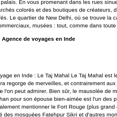
 palais. En vous promenant dans les rues sinueu
rchés colorés et des boutiques de créateurs, d
fés. Le quartier de New Delhi, où se trouve la ca
 commerciaux, musées : tout, comme dans toute
:
Agence de voyages en Inde
yage en Inde : Le Taj Mahal Le Taj Mahal est le 
ra regorge de merveilles, et contrairement aux 
e l'on peut admirer. Bien sûr, le mausolée de 
han pour son épouse bien-aimée est l'un des pr
alement mentionner le Fort Rouge (plus grand et
té des mosquées Fatehpur Sikri et d'autres mo