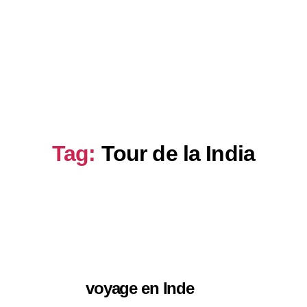
son
Idées de voyages
Sobre Nosotros
Tag:
Tour de la India
voyage en Inde