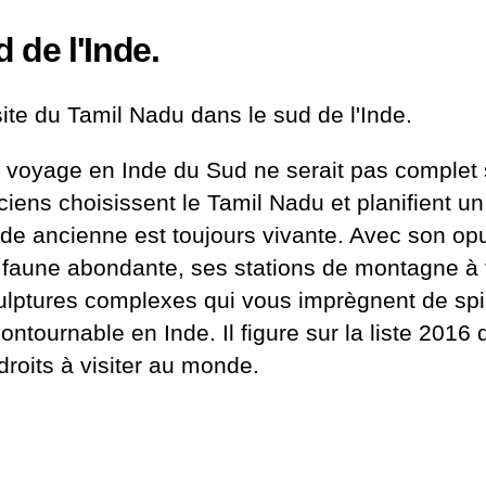
 de l'Inde.
site du Tamil Nadu dans le sud de l'Inde.
 voyage en Inde du Sud ne serait pas complet 
ciens choisissent le Tamil
Nadu
et planifient u
Inde ancienne est toujours vivante. Avec son opul
 faune abondante, ses stations de montagne à 
ulptures complexes qui vous imprègnent de spiri
contournable en Inde. Il figure sur la liste 20
droits à visiter au monde.