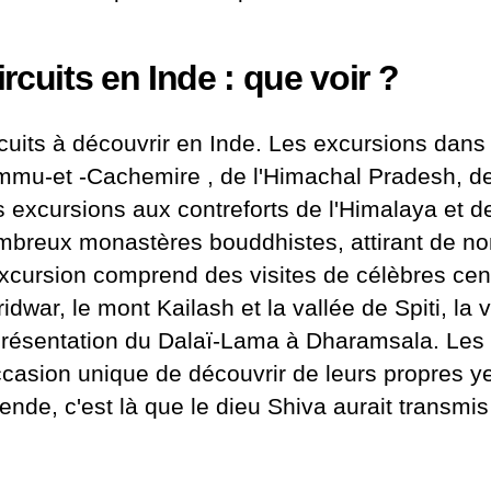
ircuits en Inde : que voir ?
cuits à découvrir en Inde. Les excursions dans 
mmu-et
-Cachemire
, de l'Himachal Pradesh, de
 excursions aux contreforts de l'Himalaya et d
mbreux monastères bouddhistes, attirant de n
xcursion comprend des visites de célèbres cen
idwar, le mont Kailash et la vallée de Spiti, la
résentation du Dalaï-Lama à Dharamsala. Les t
ccasion unique de découvrir de leurs propres y
ende, c'est là que le dieu Shiva aurait transmis