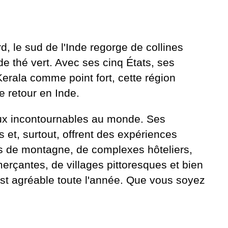
, le sud de l'Inde regorge de collines
de thé vert. Avec ses cinq États, ses
erala comme point fort, cette région
e retour en Inde.
ieux incontournables au monde. Ses
s et, surtout, offrent des expériences
ns de montagne, de complexes hôteliers,
erçantes, de villages pittoresques et bien
 est agréable toute l'année. Que vous soyez