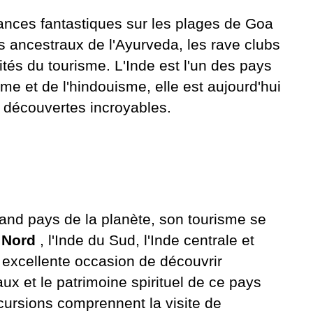
cances fantastiques sur les plages de Goa
ts ancestraux de l'Ayurveda, les rave clubs
ilités du tourisme. L'Inde est l'un des pays
e et de l'hindouisme, elle est aujourd'hui
 découvertes incroyables.
rand pays de la planète, son tourisme se
 Nord
, l'Inde du Sud, l'Inde centrale et
 excellente occasion de découvrir
ux et le patrimoine spirituel de ce pays
cursions comprennent la visite de