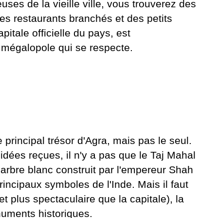
ses de la vieille ville, vous trouverez des
es restaurants branchés et des petits
pitale officielle du pays, est
 mégalopole qui se respecte.
principal trésor d'Agra, mais pas le seul.
idées reçues, il n'y a pas que le Taj Mahal
marbre blanc construit par l'empereur Shah
incipaux symboles de l'Inde. Mais il faut
 plus spectaculaire que la capitale), la
numents historiques.