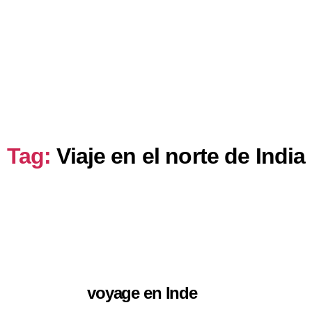
son
Idées de voyages
Sobre Nosotros
Tag:
Viaje en el norte de India
voyage en Inde