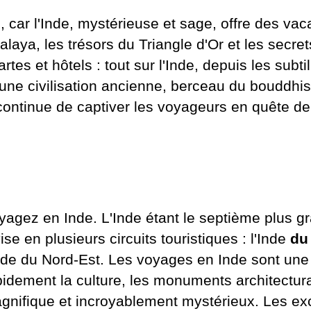
 car l'Inde, mystérieuse et sage, offre des va
alaya, les trésors du Triangle d'Or et les secre
artes et hôtels : tout sur l'Inde, depuis les subt
une civilisation ancienne, berceau du bouddhism
ontinue de captiver les voyageurs en quête de
yagez en Inde. L'Inde étant le septième plus g
ise en plusieurs circuits touristiques : l'Inde
du
Inde du Nord-Est. Les voyages en Inde sont une
pidement la culture, les monuments architectura
gnifique et incroyablement mystérieux. Les ex