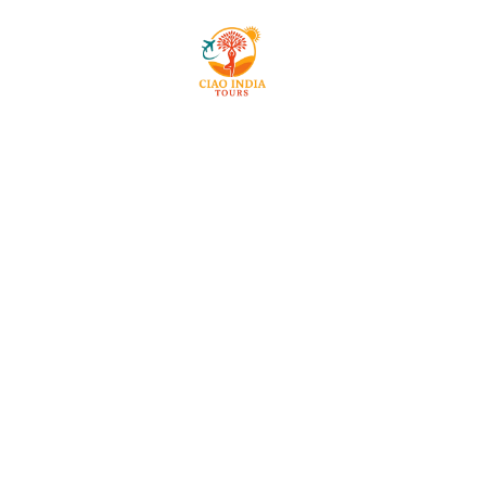
Mai
ciaoindiatours