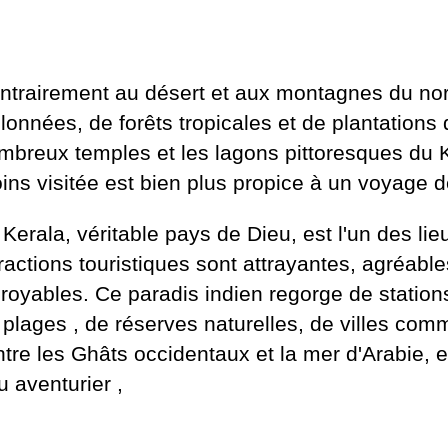
ntrairement au désert et aux montagnes du nord
llonnées, de forêts tropicales et de plantations 
mbreux temples et les lagons pittoresques du K
ins visitée est bien plus propice à un voyage d
 Kerala, véritable pays de Dieu, est l'un des l
tractions touristiques sont attrayantes, agréable
croyables. Ce paradis indien regorge de statio
e
plages
, de réserves naturelles, de villes comm
entre les Ghâts occidentaux et la mer d'Arabie,
ou
aventurier
,