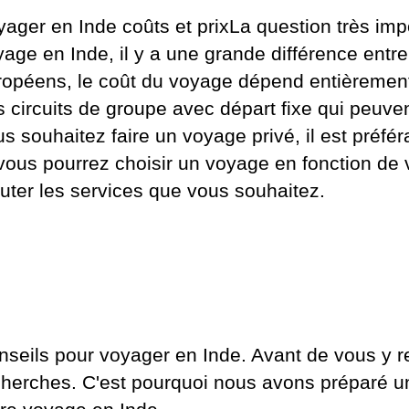
ager en Inde coûts et prixLa question très imp
age en Inde, il y a une grande différence entre
ropéens, le coût du voyage dépend entièrement
 circuits de groupe avec départ fixe qui peuve
us souhaitez faire un voyage privé, il est pré
 vous pourrez choisir un voyage en fonction de
uter les services que vous souhaitez.
seils pour voyager en Inde. Avant de vous y ren
cherches. C'est pourquoi nous avons préparé un