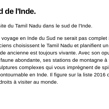
 de l'Inde.
site du Tamil Nadu dans le sud de l'Inde.
 voyage en Inde du Sud ne serait pas complet 
ciens choisissent le Tamil
Nadu
et planifient u
Inde ancienne est toujours vivante. Avec son opul
 faune abondante, ses stations de montagne à 
ulptures complexes qui vous imprègnent de spiri
contournable en Inde. Il figure sur la liste 20
droits à visiter au monde.