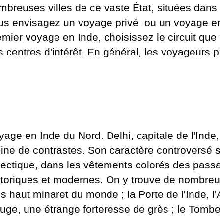
mbreuses villes de ce vaste État, situées dans 
us envisagez un
voyage privé
ou un
voyage en
emier voyage en Inde, choisissez le circuit que
s centres d'intérêt. En général, les voyageurs p
yage en Inde du Nord.
Delhi, capitale de l'Ind
eine de contrastes. Son caractère controversé se
lectique, dans les vêtements colorés des pass
storiques et modernes. On y trouve de nombreux 
us haut minaret du monde ; la Porte de l'Inde, l'
uge, une étrange forteresse de grès ; le Tom