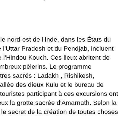
le nord-est de l'Inde, dans les États du
 l'Uttar Pradesh et du Pendjab, incluent
e l'Hindou Kouch. Ces lieux abritent de
ombreux pèlerins. Le programme
tres sacrés :
Ladakh
, Rishikesh,
 vallée des dieux Kulu et le bureau de
ouristes participant à ces excursions ont
eux la grotte sacrée d'Amarnath. Selon la
 le secret de la création de toutes choses