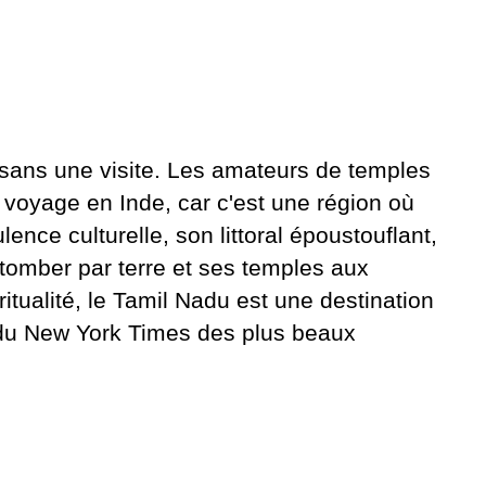
sans une visite. Les amateurs de temples
n voyage en Inde, car c'est une région où
ence culturelle, son littoral époustouflant,
tomber par terre et ses temples aux
tualité, le Tamil Nadu est une destination
16 du New York Times des plus beaux