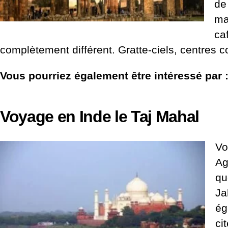
de
ma
ca
complètement différent. Gratte-ciels, centres
Vous pourriez également être intéressé par 
Voyage en Inde le Taj Mahal
Vo
Ag
qu
Ja
ég
ci