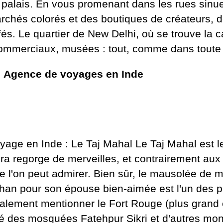
 palais. En vous promenant dans les rues sinueu
rchés colorés et des boutiques de créateurs, d
fés. Le quartier de New Delhi, où se trouve la ca
 commerciaux, musées : tout, comme dans toute
:
Agence de voyages en Inde
yage en Inde : Le Taj Mahal Le Taj Mahal est le 
ra regorge de merveilles, et contrairement aux 
e l'on peut admirer. Bien sûr, le mausolée de 
han pour son épouse bien-aimée est l'un des pr
alement mentionner le Fort Rouge (plus grand et
té des mosquées Fatehpur Sikri et d'autres mo