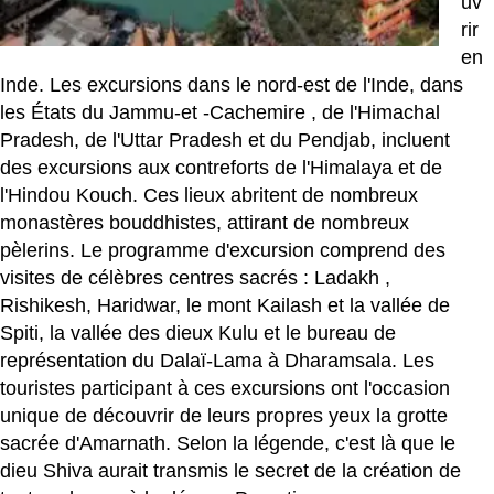
uv
rir
en
Inde. Les excursions dans le nord-est de l'Inde, dans
les États du Jammu-et
-Cachemire
, de l'Himachal
Pradesh, de l'Uttar Pradesh et du Pendjab, incluent
des excursions aux contreforts de l'Himalaya et de
l'Hindou Kouch. Ces lieux abritent de nombreux
monastères bouddhistes, attirant de nombreux
pèlerins. Le programme d'excursion comprend des
visites de célèbres centres sacrés :
Ladakh
,
Rishikesh, Haridwar, le mont Kailash et la vallée de
Spiti, la vallée des dieux Kulu et le bureau de
représentation du Dalaï-Lama à Dharamsala. Les
touristes participant à ces excursions ont l'occasion
unique de découvrir de leurs propres yeux la grotte
sacrée d'Amarnath. Selon la légende, c'est là que le
dieu Shiva aurait transmis le secret de la création de