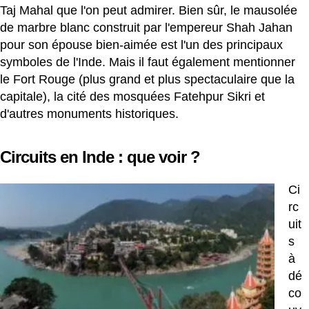
Taj Mahal que l'on peut admirer. Bien sûr, le mausolée
de marbre blanc construit par l'empereur Shah Jahan
pour son épouse bien-aimée est l'un des principaux
symboles de l'Inde. Mais il faut également mentionner
le Fort Rouge (plus grand et plus spectaculaire que la
capitale), la cité des mosquées Fatehpur Sikri et
d'autres monuments historiques.
Circuits en Inde : que voir ?
Ci
rc
uit
s
à
dé
co