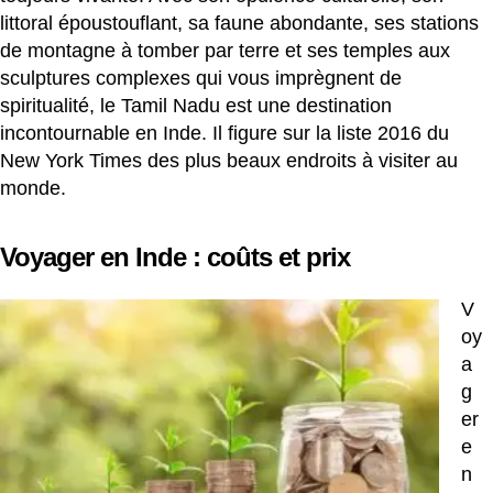
littoral époustouflant, sa faune abondante, ses stations
de montagne à tomber par terre et ses temples aux
sculptures complexes qui vous imprègnent de
spiritualité, le Tamil Nadu est une destination
incontournable en Inde. Il figure sur la liste 2016 du
New York Times des plus beaux endroits à visiter au
monde.
Voyager en Inde : coûts et prix
V
oy
a
g
er
e
n