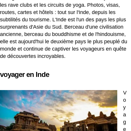
les rave clubs et les circuits de yoga. Photos, visas,
routes, cartes et hôtels : tout sur l'Inde, depuis les
subtilités du tourisme. L'Inde est l'un des pays les plus
surprenants d'Asie du Sud. Berceau d'une civilisation
ancienne, berceau du bouddhisme et de l'hindouisme,
elle est aujourd'hui le deuxième pays le plus peuplé du
monde et continue de captiver les voyageurs en quête
de découvertes incroyables.
voyager en Inde
V
o
y
a
g
e