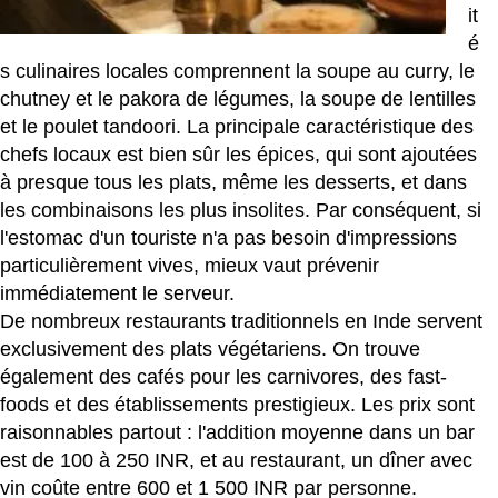
it
é
s culinaires locales comprennent la soupe au curry, le
chutney et le pakora de légumes, la soupe de lentilles
et le poulet tandoori. La principale caractéristique des
chefs locaux est bien sûr les épices, qui sont ajoutées
à presque tous les plats, même les desserts, et dans
les combinaisons les plus insolites. Par conséquent, si
l'estomac d'un touriste n'a pas besoin d'impressions
particulièrement vives, mieux vaut prévenir
immédiatement le serveur.
De nombreux restaurants traditionnels en Inde servent
exclusivement des plats végétariens. On trouve
également des cafés pour les carnivores, des fast-
foods et des établissements prestigieux. Les prix sont
raisonnables partout : l'addition moyenne dans un bar
est de 100 à 250 INR, et au restaurant, un dîner avec
vin coûte entre 600 et 1 500 INR par personne.