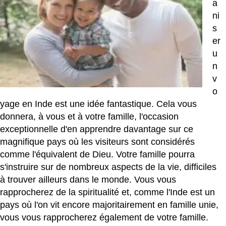
a
ni
s
er
u
n
v
o
yage en Inde est une idée fantastique. Cela vous
donnera, à vous et à votre famille, l'occasion
exceptionnelle d'en apprendre davantage sur ce
magnifique pays où les visiteurs sont considérés
comme l'équivalent de Dieu. Votre famille pourra
s'instruire sur de nombreux aspects de la vie, difficiles
à trouver ailleurs dans le monde. Vous vous
rapprocherez de la spiritualité et, comme l'Inde est un
pays où l'on vit encore majoritairement en famille unie,
vous vous rapprocherez également de votre famille.