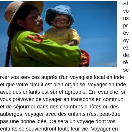
Si
vo
us
pr
év
oy
ez
de
ré
se
rver vos services auprès d'un voyagiste local en Inde
et que votre circuit est bien organisé, voyager en Inde
avec des enfants est sûr et agréable. En revanche, si
vous prévoyez de voyager en transports en commun
et de séjourner dans des chambres d'hôtes ou des
auberges, voyager avec des enfants n'est peut-être
pas une bonne idée. Ce sera un voyage dont vos
enfants se souviendront toute leur vie. Voyager en