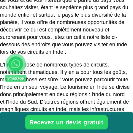
de vous et de vos intérêts quelle partie du pays vous
souhaitez visiter, étant le septième plus grand pays du
monde entier et surtout le pays le plus diversifié de la
planète, il vous offre de nombreuses opportunités de
découvrir ce qui est complètement nouveau et
surprenant pour vous, jetez un œil à notre liste ci-
dessous des endroits que vous pouvez visiter en Inde
lors de vos
circuits en Inde
.
L'Inde propose de nombreux types de circuits,
notamment thématiques. Il y en a pour tous les goûts,
mais une chose est sûre : vous pouvez parcourir toute
l'Inde en un seul voyage. Le tourisme en Inde se divise
donc principalement en deux régions : l'Inde du Nord
et l'Inde du Sud. D'autres régions offrent également de
magnifiques circuits en Inde, mais les infrastructures
restent à développer.
Recevez un devis gratuit